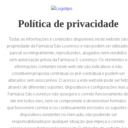
Política de privacidade
Todas as informações e conteúdos disponíveis neste website são
propriedade da Farmácia São Lourenço e não podem ser utilizado
parcial ou integralmente, reproduzidos, alugados nem vendidos
sem autorização prévia da Farmacia S. Lourenço.
Os elementos e
informações contantes neste web site são indicativos e não
constituem proposta contratual ou pré-contratual e podem ser
alterados sem aviso prévio.
O acesso a este website pode ser feit
através de diferentes suportes, dispositivos e configurações mas 
Farmácia São Lourenço não assegura o correto funcionamento d
site em todos eles, nem se compromete a desenvolver formatos
que funcionem correta e/ou continuamente em todos os suportes 
dispositivos existentes no mercado, não podendo ser
responsabilizada por qualquer situação que impeça o correto