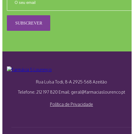
SUBSCREVER
Rua Luísa Todi, 8-A
2925-568 Azeitão
Telefone: 212 197 820
Email: geral@farmaciaslourenco.pt
Política de Privacidade