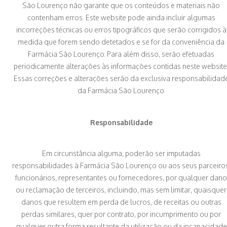
São Lourenço não garante que os conteúdos e materiais não
contenham erros. Este website pode ainda incluir algumas
incorreções técnicas ou erros tipográficos que serão corrigidos à
medida que forem sendo detetados e se for da conveniência da
Farmácia São Lourenço. Para além disso, serão efetuadas
periodicamente alterações às informações contidas neste website
Essas correções e alterações serão da exclusiva responsabilidad
da Farmácia São Lourenço.
Responsabilidade
Em circunstância alguma, poderão ser imputadas
responsabilidades à Farmácia São Lourenço ou aos seus parceiros
funcionários, representantes ou fornecedores, por qualquer dano
ou reclamação de terceiros, incluindo, mas sem limitar, quaisquer
danos que resultem em perda de lucros, de receitas ou outras
perdas similares, quer por contrato, por incumprimento ou por
qualquer outra forma resultante da utilização ou da incapacidade