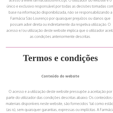
acesso a www.farmaciaslourenco.pt.
O utilizador do website é o
único e exclusivo responsável por todas as decisões tomadas co
base na informação disponibilizada, não se responsabilizando a
Farmácia São Lourenço por quaisquer prejuízos ou danos que
possam advir direta ou indiretamente da respetiva utilização.
O
acesso e/ou utilização deste website implica que o utilizador aceit
as condições anteriormente descritas.
Termos e condições
Conteúdo do website
O acesso e a utilização deste website pressupõe a aceitação por
parte do utilizador das condições descritas abaixo. Os conteúdos 
materiais disponíveis neste website, são fornecidos ‘tal como estã
(as is), sem quaisquer garantias, expressas ou implícitas. A Farmáci