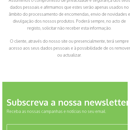
Assumimos o compromisso de privacidade e segurança dos seus
dados pessoais e afirmamos que estes serão apenas usados no
âmbito do processamento de encomendas, envio de novidades 
divulgação dos nossos produtos. Poderá sempre, no acto de
registo, solicitar não receber esta informação.
O cliente, através do nosso site ou presencialmente, terá sempre
acesso aos seus dados pessoais e à possibilidade de os remove
ou actualizar.
Subscreva a nossa newsletter
Receba as nossas campanhas e notícias no seu email.